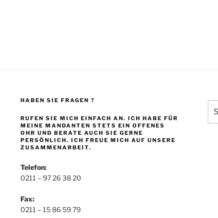
HABEN SIE FRAGEN ?
Su
nac
RUFEN SIE MICH EINFACH AN. ICH HABE FÜR
MEINE MANDANTEN STETS EIN OFFENES
OHR UND BERATE AUCH SIE GERNE
PERSÖNLICH. ICH FREUE MICH AUF UNSERE
ZUSAMMENARBEIT.
Telefon:
0211 – 97 26 38 20
Fax:
0211 – 15 86 59 79