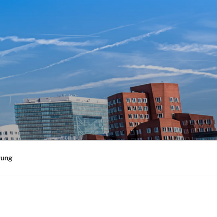
Thomas Kramp –
rung