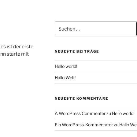
Suchen
nach:
s ist der erste
NEUESTE BEITRÄGE
nn starte mit
Hello world!
Hallo Welt!
NEUESTE KOMMENTARE
A WordPress Commenter
zu
Hello world!
Ein WordPress-Kommentator
zu
Hallo Wel