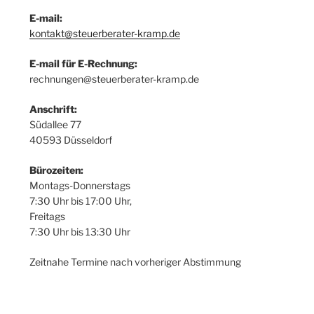
E-
mail:
kontakt@steuerberater-kramp.de
E-
mail für E-Rechnung:
rechnungen@steuerberater-kramp.de
Anschrift:
Südallee 77
40593 Düsseldorf
Bürozeiten:
Montags-Donnerstags
7:30 Uhr bis 17:00 Uhr,
Freitags
7:30 Uhr bis 13:30 Uhr
Zeitnahe Termine nach vorheriger Abstimmung