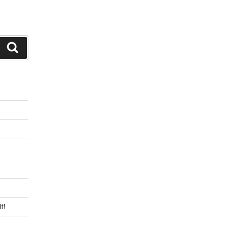
Suchen
t!