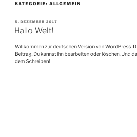
KATEGORIE:
ALLGEMEIN
VERÖFFENTLICHT
5. DEZEMBER 2017
AM
Hallo Welt!
Willkommen zur deutschen Version von WordPress. Die
Beitrag. Du kannst ihn bearbeiten oder löschen. Und da
dem Schreiben!